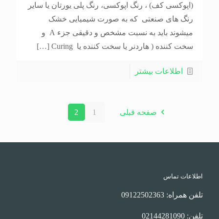
(اپوکسی کف) ، رنگ اپوکسی، رنگ پلی یورتان یا سایر
رنگ های صنعتی که به صورت شیمیایی خشک
میشوند باید به نسبت مشخص و دقیقی جزء A و
سخت کننده ( هاردنر یا سخت کننده یا Curing
[…]
اطلاعات بیشتر
صفحه قبلی
1
2
اطلاعات تماس
تلفن همراه: 09122502363
تلفن: 02144281090