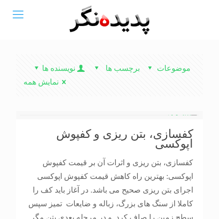
موضوعات
برچسب ها
نویسنده ها
نمایش همه
کفسازی، بتن ریزی و کفپوش
اپوکسی
کفسازی، بتن ریزی و اثرات آن بر قیمت کفپوش
اپوکسی: بهترین راه کاهش قیمت کفپوش اپوکسی
اجرای بتن ریزی صحیح می باشد. در آغاز باید کف را
کاملا از سنگ های بزرگ، زباله و ضایعات تمیز سپس
سطح زمین را صاف کرد. و در مرحله بعدی بتن مگر