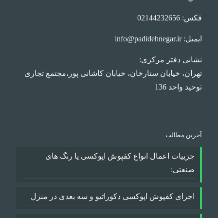
فکس: 02144232656
ایمیل: info@padidehnegar.ir
نشانی دفتر مرکزی:
تهران، خیابان ستارخان، خیابان کاشانی پور،مجتمع تجاری
توحید واحد 136
آخرین مطالب
جزییات اعمال انواع کفپوش اپوکسی یا رنگ های
صنعتی:
اجرای کفپوش اپوکسی دکوراتیو و سه بعدی در منزل