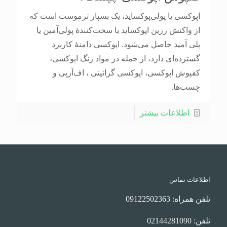
اپوکسی یا پولی‌پوکساید، یک بسپار ترموست است که
از واکنش رزین اپوکساید با سخت‌کنندهٔ پولی‌آمین یا
پلی آمید حاصل می‌شود. اپوکسی دامنهٔ کاربرد
گسترده‌ای دارد، از جمله در مواد رنگ اپوکسی،
کفپوش اپوکسی، اپوکسی گرانیتی ، اف‌آرپی و
چسب‌ها.
اطلاعات بیشتر
اطلاعات تماس
تلفن همراه: 09122502363
تلفن: 02144281090