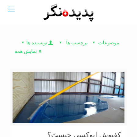
موضوعات
برچسب ها
نویسنده ها
نمایش همه
کفپوش اپوکسی چیست؟