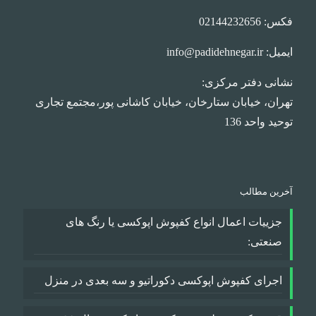
فکس: 02144232656
ایمیل: info@padidehnegar.ir
نشانی دفتر مرکزی:
تهران، خیابان ستارخان، خیابان کاشانی پور،مجتمع تجاری
توحید واحد 136
آخرین مطالب
جزییات اعمال انواع کفپوش اپوکسی یا رنگ های
صنعتی:
اجرای کفپوش اپوکسی دکوراتیو و سه بعدی در منزل