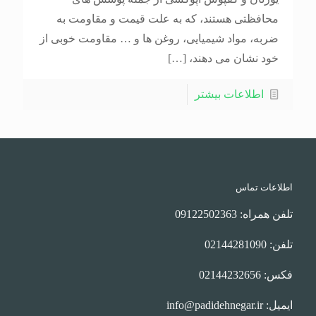
محافظتی هستند، که به علت قیمت و مقاومت به
ضربه، مواد شیمیایی، روغن ها و … مقاومت خوبی از
خود نشان می دهند،
[…]
اطلاعات بیشتر
اطلاعات تماس
تلفن همراه: 09122502363
تلفن: 02144281090
فکس: 02144232656
ایمیل: info@padidehnegar.ir