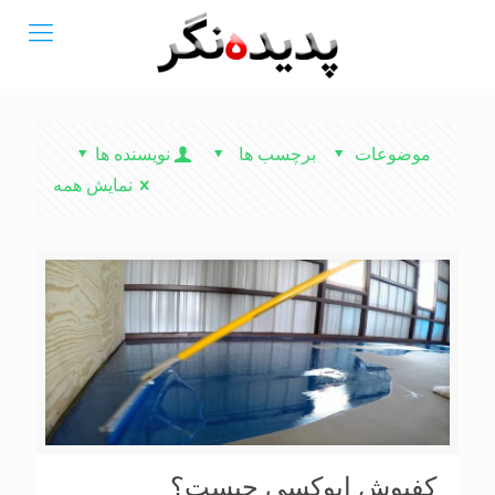
موضوعات
برچسب ها
نویسنده ها
نمایش همه
کفپوش اپوکسی چیست؟