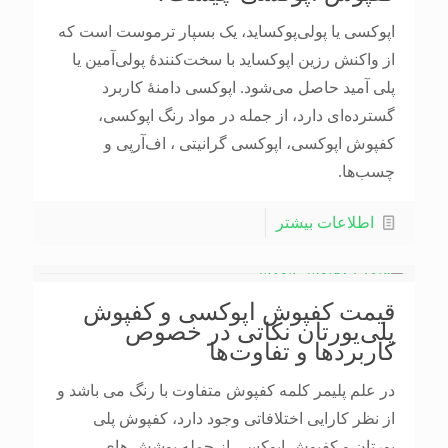
اپوکسی یا پولی‌پوکساید، یک بسپار ترموست است که
از واکنش رزین اپوکساید با سخت‌کنندهٔ پولی‌آمین یا
پلی آمید حاصل می‌شود. اپوکسی دامنهٔ کاربرد
گسترده‌ای دارد، از جمله در مواد رنگ اپوکسی،
کفپوش اپوکسی، اپوکسی گرانیتی ، اف‌آرپی و
چسب‌ها.
اطلاعات بیشتر
قیمت کفپوش اپوکسی و کفپوش
پلی‌یورتان نکاتی در خصوص
کاربرد‌ها و تفاوت‌ها
در علم پلیمر کلمه کفپوش متفاوت با رنگ می باشد و
از نظر کارایی اختلافاتی وجود دارد، کفپوش پلی
یورتان و کفپوش اپوکسی از جمله پوشش های