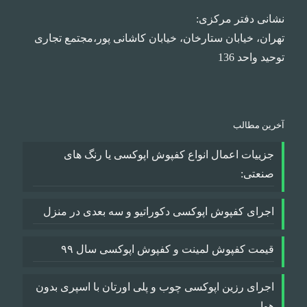
نشانی دفتر مرکزی:
تهران، خیابان ستارخان، خیابان کاشانی پور،مجتمع تجاری
توحید واحد 136
آخرین مطالب
جزییات اعمال انواع کفپوش اپوکسی یا رنگ های
صنعتی:
اجرای کفپوش اپوکسی دکوراتیو و سه بعدی در منزل
قیمت کفپوش لمینت و کفپوش اپوکسی سال ۹۹
اجرای رزین اپوکسی چوب و پلی اورتان با اسپری بدون
هوا