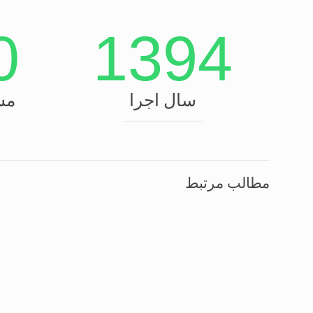
0
1394
سال اجرا
مس
مطالب مرتبط