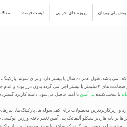
پوش پلی یورتان
پروژه های اجرایی
لیست قیمت
مقالا
 می باشد. طول عمر ده سال یا بیشتر دارد و برای سوله، پارکینگ، 
اص این گروه از کفپوش ها میباشد.
ید
با سخت‌کننده
پلی‌آمین
یا آمید حاصل می‌شود. دامنه کاربرد گسترده
و ازپرکاربردترین محصولات برای کف سوله ها، پارکینگ ها، انبارهای
است و همین امر موجب می‌گردد که ساختارپلیمری محصول پس از واکن