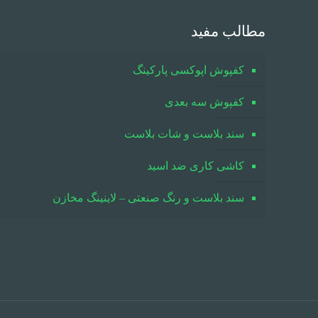
مطالب مفید
کفپوش اپوکسی پارکینگ
کفپوش سه بعدی
سند بلاست و شات بلاست
کاشی کاری ضد اسید
سند بلاست و رنگ صنعتی – لاینینگ مخازن