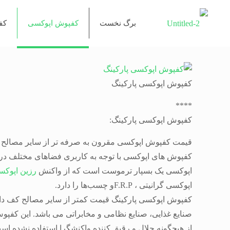
برگ نخست
کفپوش اپوکسی
کف
کفپوش اپوکسی پارکینگ
****
کفپوش اپوکسی پارکینگ:
قیمت کفپوش اپوکسی مقرون به صرفه تر از سایر مصالح کف
کفپوش های اپوکسی با توجه به کاربری فضاهای مختلف در ضخامت های ۲میلیمتر یا بیشتر اجرا می گردد بدون درز بوده و عدم جرم پدیری از خو
اپوکسی یک بسپار ترموست است که از واکنش
رزین اپوکسا
اپوکسی گرانیتی ، F.R.Pو چسب‌ها را دارد.
کفپوش اپوکسی پارکینگ قیمت کمتر از سایر مصالح کف دارد 
از هیچگونه حلال و رقیق کننده واکنشگرا استفاده نشده 