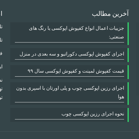
آخرین مطالب
ا
تلف
جزییات اعمال انواع کفپوش اپوکسی یا رنگ های
صنعتی:
تلفن
فکس
اجرای کفپوش اپوکسی دکوراتیو و سه بعدی در منزل
ایمیل:
قیمت کفپوش لمینت و کفپوش اپوکسی سال ۹۹
نش
اجرای رزین اپوکسی چوب و پلی اورتان با اسپری بدون
ته
هوا
تو
نحوه اجرای رزین اپوکسی چوب