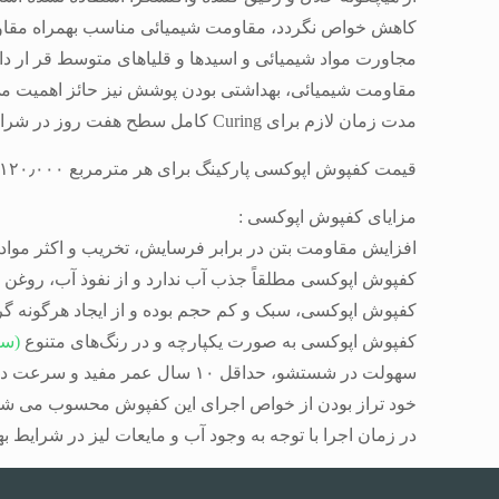
کاهش خواص نگردد، مقاومت شیمیائی مناسب بهمراه مقاومت
مجاورت مواد شیمیائی و اسیدها و قلیاهای متوسط قر ار دا
مقاومت شیمیائی، بهداشتی بودن پوشش نیز حائز اهمیت می‌
مدت زمان لازم برای Curing کامل سطح هفت روز در شرایط استاندارد می باشد.
قیمت کفپوش اپوکسی پارکینگ برای هر مترمربع ۱۲۰٫۰۰۰ تومان بر حسب
مزایای کفپوش اپوکسی :
افزایش مقاومت بتن در برابر فرسایش، تخریب و اکثر مواد 
کفپوش اپوکسی مطلقاً جذب آب ندارد و از نفوذ آب، روغن و
کفپوش اپوکسی، سبک و کم حجم بوده و از ایجاد هرگونه گرد 
کفپوش اپوکسی به صورت یکپارچه و در رنگ‌های متنوع
(سا
سهولت در شستشو، حداقل ۱۰ سال عمر مفید و سرعت در ترمیم آن، از سایر امتیازات این پوشش می‌باشد.
خود تراز بودن از خواص اجرای این کفپوش محسوب می شود 
در زمان اجرا با توجه به وجود آب و مایعات لیز در شرایط 