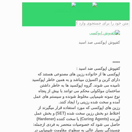
کفپوش اپوکسی صد اسید
*****
کفپوش اپوکسی ضد اسید :
اپوکسی ها از خانواده رزین های مصنوعی هستند که
دارای کربن و اکسیژن میباشد و به همین خاطر اپوکسید
نامیده می شوند. گروه اپوکسید ها به خاطر داشتن
ساختمان مولکولی محکم می توانند با بیش از پنجاه
نوع نمونه شیمیایی مخلوط شونده و سیستم های عمل
آمده و سخت شده رزینی را ایجاد کنند.
رزین های اپوکسی که مورد استفاده قرار میگیرند از
اختلاط دو بخش رزین سخت شده (SET) و بخش عمل
آورنده (Curing Agents) یا سخت کننده (Hardener)
حاصل می شود که خصوصیات منحصر به فردی ازجمله:
چسبندگی بسیار عالی به سطوح، مقاومت شیمیایی در