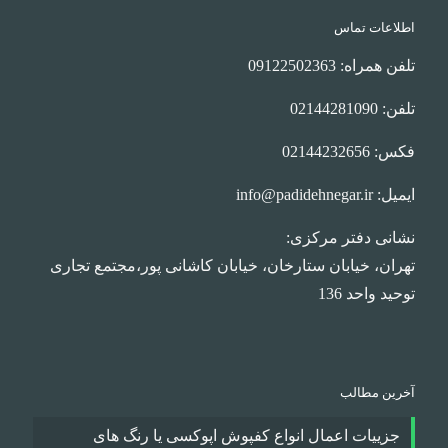
اطلاعات تماس
تلفن همراه: 09122502363
تلفن: 02144281090
فکس: 02144232656
ایمیل: info@padidehnegar.ir
نشانی دفتر مرکزی:
تهران، خیابان ستارخان، خیابان کاشانی پور،مجتمع تجاری
توحید واحد 136
آخرین مطالب
جزییات اعمال انواع کفپوش اپوکسی یا رنگ های