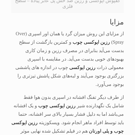
کفپوش اپوکسی و رزین ضد خش پل عابر پیاده – سطح
فلزی
مزایا
از مزایای این روش میزان گرد یا همان اور اسپری (Over
Spray)
رزین اپوکسی چوب
و کمترین بازگشت از سطح
بدست می‌آید بنابرای در مصرف رزین و زمان کاری
بهبودهای خوبی بدست می‌آید. در مقایسه با اسپری
معمولی ذرات
رزین اپوکسی
چوب در اندازه های پاششی
بزرگتری بوجود می‌آیند و لبه‌های شکل پاشش تیزتری را
بوجود می‌آورد.
از طرف دیگر تفنگ افشانه در اسپری بدون هوا فقط
شامل یک نگهدارنده شیر
رزین اپوکسی چوب
و یک افشانه
می‌باشد اما به دلیل فشار بسیار بالای سر افشانه، حتما
باید توسط افراد ماهر انجام شود. ویسکوزیته
رزین اپوکسی
چوب و پلی اورتان
هم در فیلم تشکیل شده نهایی موثر