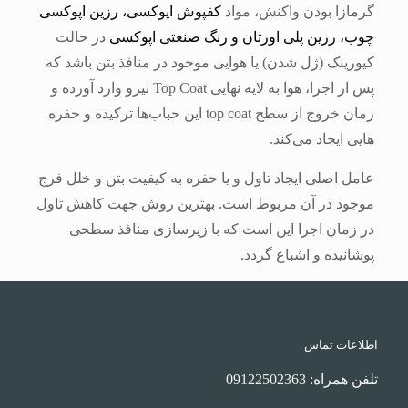
گرمازا بودن واکنش، مواد
کفپوش اپوکسی، رزین اپوکسی
چوب، رزین پلی اورتان و رنگ صنعتی اپوکسی
در حالت
کیورینک (ژل شدن) یا هوایی موجود در منافذ بتن باشد که
پس از اجرا، هوا به لایه نهایی Top Coat نیرو وارد آورده و
زمان خروج از سطح top coat این حباب‌ها ترکیده و حفره
هایی ایجاد می‌کند.
عامل اصلی ایجاد تاول و یا حفره به کیفیت بتن و خلل فرج
موجود در آن مربوط است. بهترین روش جهت کاهش تاول
در زمان اجرا این است که با زیرسازی منافذ سطحی
پوشانیده و اشباع گردد.
اطلاعات تماس
تلفن همراه: 09122502363