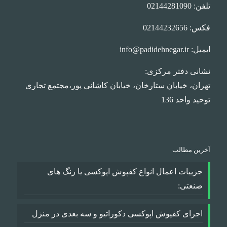
تلفن: 02144281090
فکس: 02144232656
ایمیل: info@padidehnegar.ir
نشانی دفتر مرکزی:
تهران، خیابان ستارخان، خیابان کاشانی پور،مجتمع تجاری
توحید واحد 136
آخرین مطالب
جزییات اعمال انواع کفپوش اپوکسی یا رنگ های
صنعتی:
اجرای کفپوش اپوکسی دکوراتیو و سه بعدی در منزل