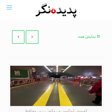
نمایش همه
کفپوش اپوکسی و روکش رزین محافظ