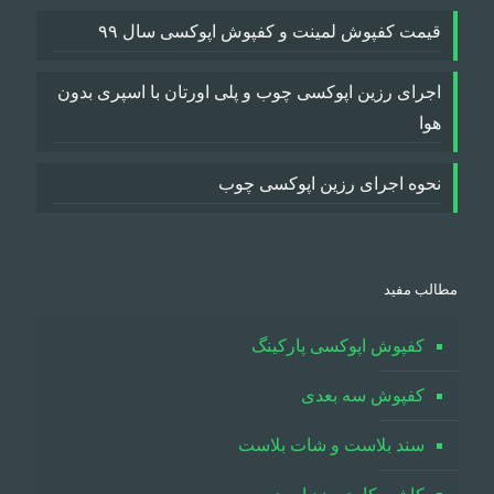
قیمت کفپوش لمینت و کفپوش اپوکسی سال ۹۹
اجرای رزین اپوکسی چوب و پلی اورتان با اسپری بدون
هوا
نحوه اجرای رزین اپوکسی چوب
مطالب مفید
کفپوش اپوکسی پارکینگ
کفپوش سه بعدی
سند بلاست و شات بلاست